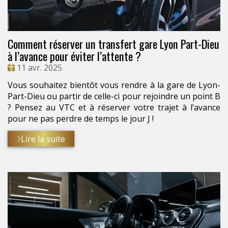
Comment réserver un transfert gare Lyon Part-Dieu
à l’avance pour éviter l’attente ?
Date
11 avr. 2025
:
Vous souhaitez bientôt vous rendre à la gare de Lyon-
Part-Dieu ou partir de celle-ci pour rejoindre un point B
? Pensez au VTC et à réserver votre trajet à l’avance
pour ne pas perdre de temps le jour J !
Lire la suite