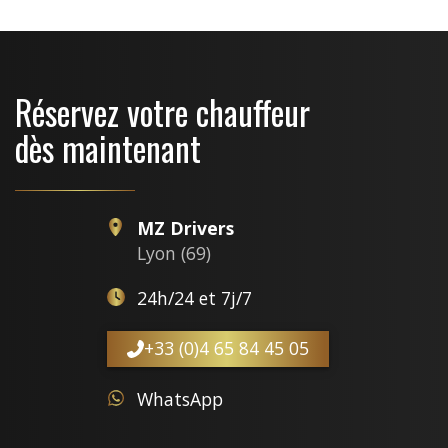
Réservez votre chauffeur
dès maintenant
MZ Drivers
Lyon (69)
24h/24 et 7j/7
+33 (0)4 65 84 45 05
WhatsApp