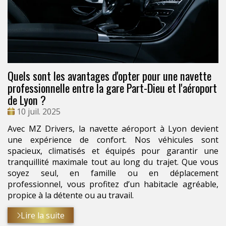
Quels sont les avantages d'opter pour une navette
professionnelle entre la gare Part-Dieu et l'aéroport
de Lyon ?
Date
10 juil. 2025
:
Avec MZ Drivers, la navette aéroport à Lyon devient
une expérience de confort. Nos véhicules sont
spacieux, climatisés et équipés pour garantir une
tranquillité maximale tout au long du trajet. Que vous
soyez seul, en famille ou en déplacement
professionnel, vous profitez d’un habitacle agréable,
propice à la détente ou au travail.
Lire la suite