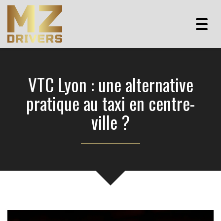
Togg
navig
VTC Lyon : une alternative
pratique au taxi en centre-
ville ?