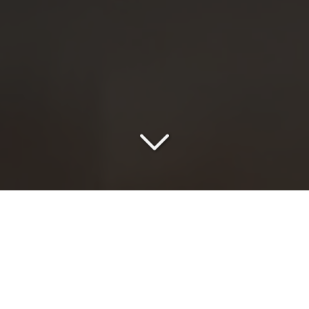
Vous cherchez un Taxi à Lyon Part Dieu pour rejoindre
la gare, un rendez-vous professionnel, un hôtel ou un
autre quartier de Lyon ? Avec MZ Drivers, nous
proposons une solution de transport claire,
confortable et organisée, pensée comme une