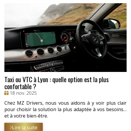
Taxi ou VTC à Lyon : quelle option est la plus
confortable ?
Date
18 nov. 2025
:
Chez MZ Drivers, nous vous aidons à y voir plus clair
pour choisir la solution la plus adaptée à vos besoins…
et à votre bien-être.
Lire la suite