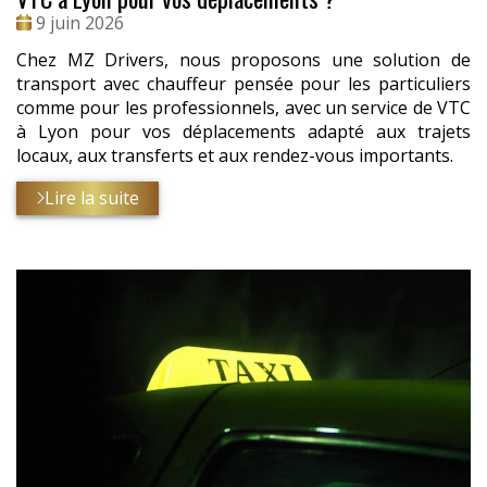
Date
9 juin 2026
:
Chez MZ Drivers, nous proposons une solution de
transport avec chauffeur pensée pour les particuliers
comme pour les professionnels, avec un service de VTC
à Lyon pour vos déplacements adapté aux trajets
locaux, aux transferts et aux rendez-vous importants.
Lire la suite