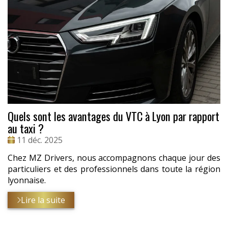
Quels sont les avantages du VTC à Lyon par rapport
au taxi ?
Date
11 déc. 2025
:
Chez MZ Drivers, nous accompagnons chaque jour des
particuliers et des professionnels dans toute la région
lyonnaise.
Lire la suite