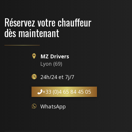
Réservez votre chauffeur
dès maintenant
MZ Drivers
Lyon (69)
24h/24 et 7j/7
+33 (0)4 65 84 45 05
WhatsApp