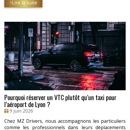
Lire la suite
Pourquoi réserver un VTC plutôt qu’un taxi pour
l’aéroport de Lyon ?
Date
9 juin 2026
:
Chez MZ Drivers, nous accompagnons les particuliers
comme les professionnels dans leurs déplacements