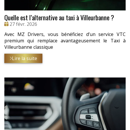
Quelle est l’alternative au taxi à Villeurbanne ?
Date
27 févr. 2026
:
Avec MZ Drivers, vous bénéficiez d’un service VTC
premium qui remplace avantageusement le Taxi à
Villeurbanne classique
Lire la suite