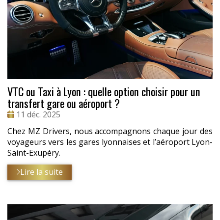
VTC ou Taxi à Lyon : quelle option choisir pour un
transfert gare ou aéroport ?
Date
11 déc. 2025
:
Chez MZ Drivers, nous accompagnons chaque jour des
voyageurs vers les gares lyonnaises et l’aéroport Lyon-
Saint-Exupéry.
Lire la suite