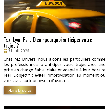
Taxi Lyon Part-Dieu : pourquoi anticiper votre
trajet ?
Date
31 juil. 2026
:
Chez MZ Drivers, nous aidons les particuliers comme
les professionnels à anticiper votre trajet avec une
prise en charge fiable, claire et adaptée à leur horaire
réel. L’objectif : éviter l’improvisation au moment où
vous avez surtout besoin d’avancer.
Lire la suite