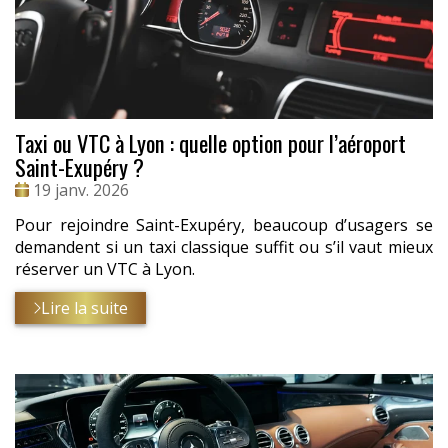
Taxi ou VTC à Lyon : quelle option pour l’aéroport
Saint-Exupéry ?
Date
19 janv. 2026
:
Pour rejoindre Saint-Exupéry, beaucoup d’usagers se
demandent si un taxi classique suffit ou s’il vaut mieux
réserver un VTC à Lyon.
Lire la suite