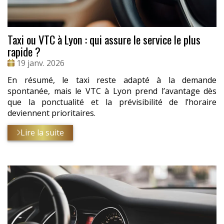
Taxi ou VTC à Lyon : qui assure le service le plus
rapide ?
Date
19 janv. 2026
:
En résumé, le taxi reste adapté à la demande
spontanée, mais le VTC à Lyon prend l’avantage dès
que la ponctualité et la prévisibilité de l’horaire
deviennent prioritaires.
Lire la suite