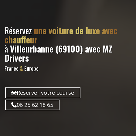
Réservez
une voiture de luxe avec
chauffeur
à
Villeurbanne (69100)
avec MZ
Drivers
France
&
Europe
Réserver votre course
06 25 62 18 65