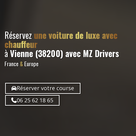
Réservez
une voiture de luxe avec
chauffeur
à
Vienne (38200)
avec MZ Drivers
France
&
Europe
Réserver votre course
06 25 62 18 65