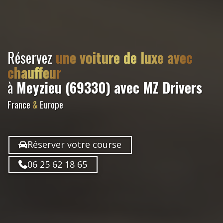
Réservez
une voiture de luxe avec
chauffeur
à
Meyzieu (69330)
avec MZ Drivers
France
&
Europe
Réserver votre course
06 25 62 18 65