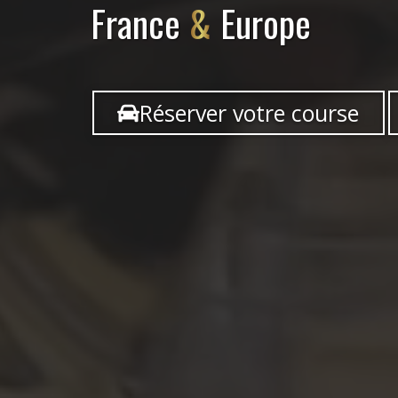
France
&
Europe
Réserver votre course