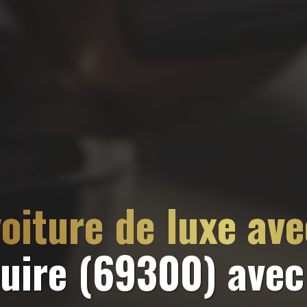
oiture de luxe av
Cuire (69300)
avec