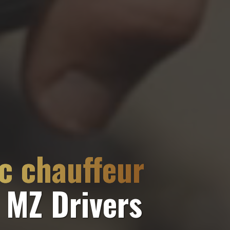
ec chauffeur
 MZ Drivers