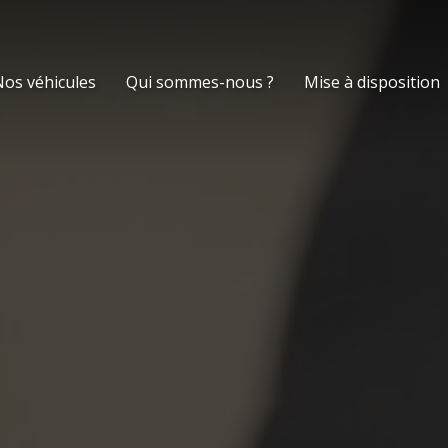
os véhicules
Qui sommes-nous ?
Mise à disposition