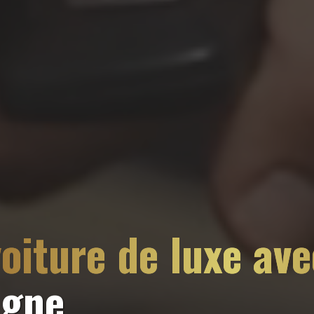
oiture de luxe av
agne