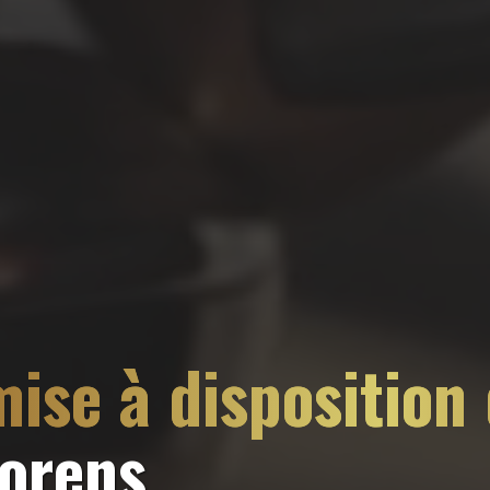
ise à disposition
horens