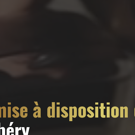
ise à disposition
béry