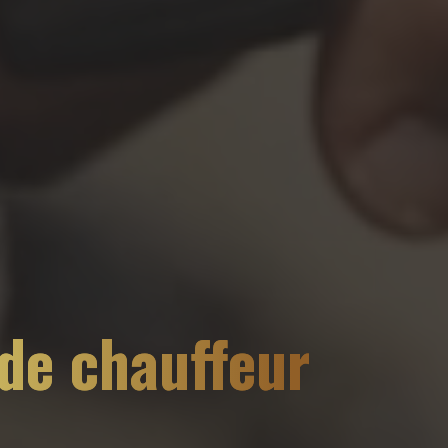
 de chauffeur