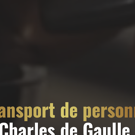
ransport de perso
-Charles de Gaulle