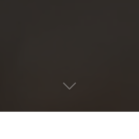
Votre voyage
Lyon >< Lille