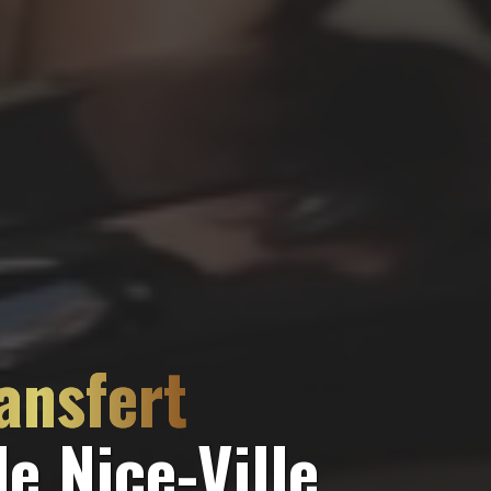
ansfert
e Nice-Ville