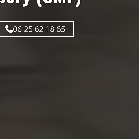
06 25 62 18 65