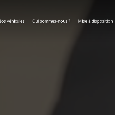
os véhicules
Qui sommes-nous ?
Mise à disposition