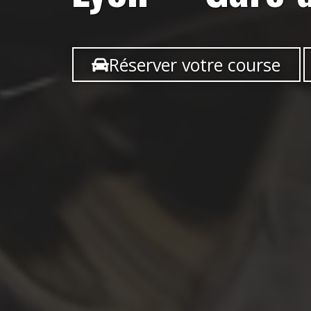
Réserver votre course