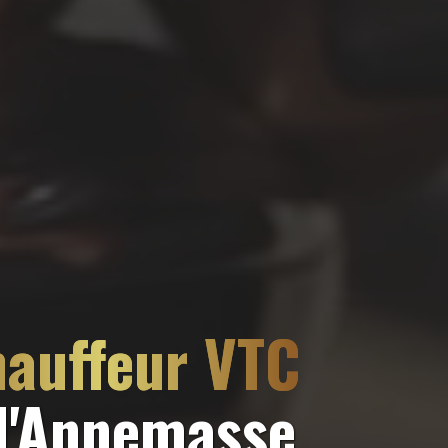
hauffeur VTC
 d'Annemasse