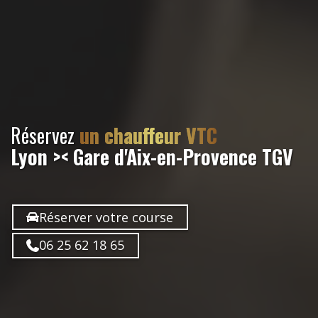
Réservez
un chauffeur VTC
Lyon >< Gare d'Aix-en-Provence TGV
Réserver votre course
06 25 62 18 65