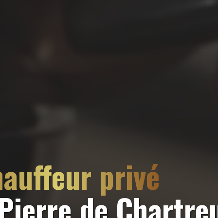
auffeur privé
 Pierre de Chartre