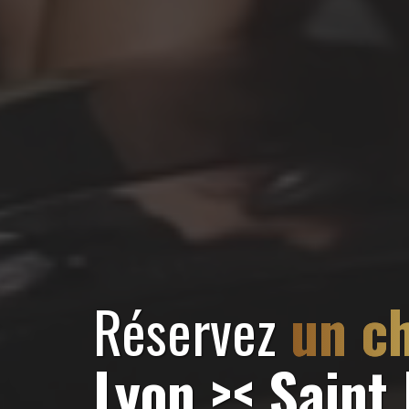
Réservez
un ch
Lyon >< Saint