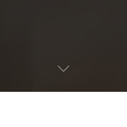
Votre voyage
Lyon >< Parme