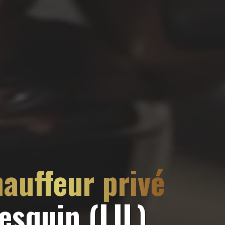
auffeur privé
Lesquin (LIL)