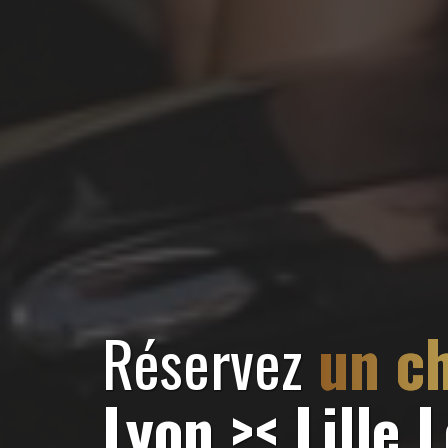
Réservez
un ch
Lyon >< Lille 