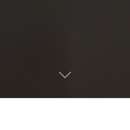
Votre voyage
Lyon >< Alpe d'Huez