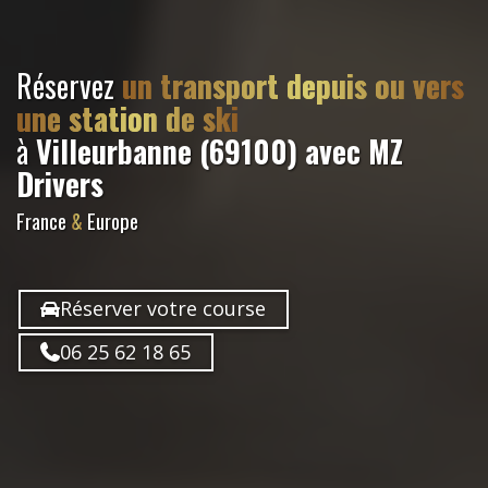
Réservez
un transport depuis ou vers
une station de ski
à
Villeurbanne (69100)
avec MZ
Drivers
France
&
Europe
Réserver votre course
06 25 62 18 65