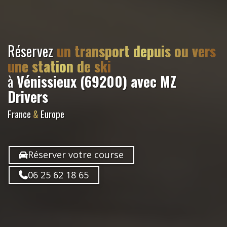
Réservez
un transport depuis ou vers
une station de ski
à
Vénissieux (69200)
avec MZ
Drivers
France
&
Europe
Réserver votre course
06 25 62 18 65