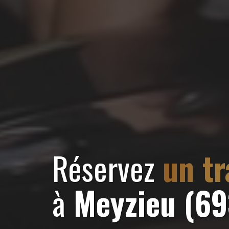
Réservez
un tr
à
Meyzieu (6