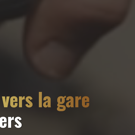
vers la gare
ers