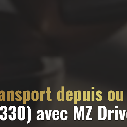
ansport depuis ou 
9330)
avec MZ Driv