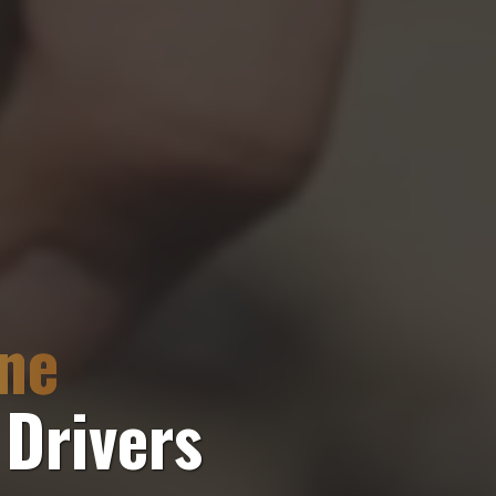
nne
Drivers