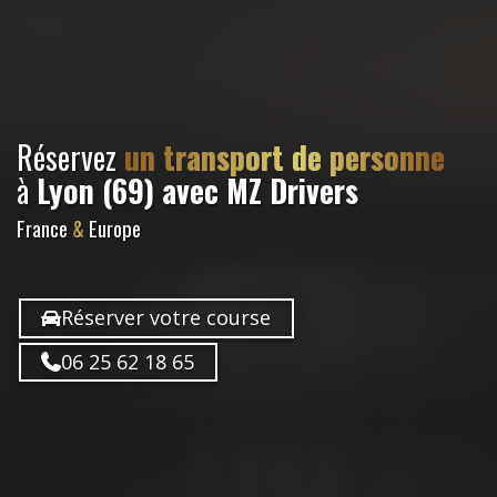
Réservez
un transport de personne
à
Lyon (69)
avec MZ Drivers
France
&
Europe
Réserver votre course
06 25 62 18 65