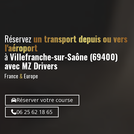
Réservez
un transport depuis ou vers
l'aéroport
à
Villefranche-sur-Saône (69400)
avec MZ Drivers
France
&
Europe
Réserver votre course
06 25 62 18 65