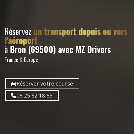
Réservez
un transport depuis ou vers
l'aéroport
à
Bron (69500)
avec MZ Drivers
France
&
Europe
Réserver votre course
06 25 62 18 65