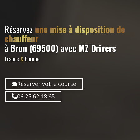
Réservez
une mise à disposition de
chauffeur
à
Bron (69500)
avec MZ Drivers
France
&
Europe
Réserver votre course
06 25 62 18 65