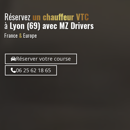
Réservez
un chauffeur VTC
à
Lyon (69)
avec MZ Drivers
France
&
Europe
Réserver votre course
06 25 62 18 65