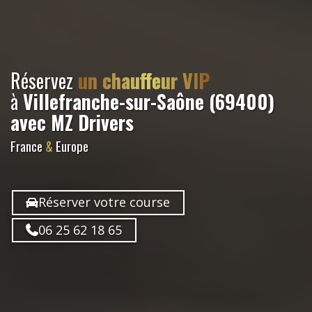
Réservez
un chauffeur VIP
à
Villefranche-sur-Saône (69400)
avec MZ Drivers
France
&
Europe
Réserver votre course
06 25 62 18 65