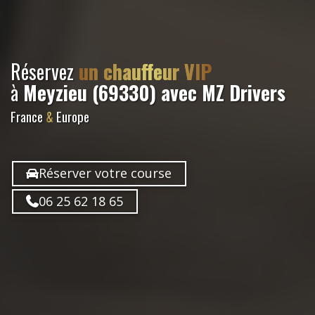
Réservez
un chauffeur VIP
à
Meyzieu (69330)
avec MZ Drivers
France
&
Europe
Réserver votre course
06 25 62 18 65