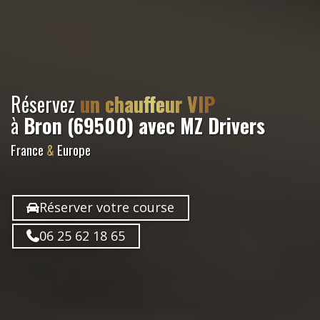
Réservez
un chauffeur VIP
à
Bron (69500)
avec MZ Drivers
France
&
Europe
Réserver votre course
06 25 62 18 65