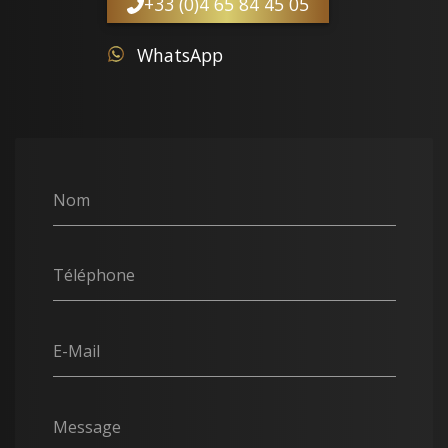
+33 (0)4 65 84 45 05
WhatsApp
Nom
Téléphone
E-Mail
Message