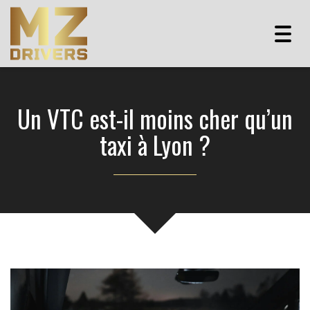
Togg
navig
Un VTC est-il moins cher qu’un
taxi à Lyon ?