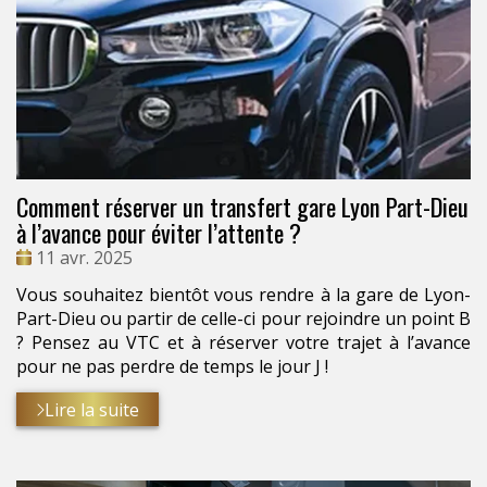
Comment réserver un transfert gare Lyon Part-Dieu
à l’avance pour éviter l’attente ?
Date
11 avr. 2025
:
Vous souhaitez bientôt vous rendre à la gare de Lyon-
Part-Dieu ou partir de celle-ci pour rejoindre un point B
? Pensez au VTC et à réserver votre trajet à l’avance
pour ne pas perdre de temps le jour J !
Lire la suite