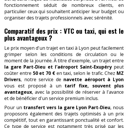
fonctionnement séduit de nombreux clients, en
particulier ceux qui souhaitent anticiper leur budget ou
organiser des trajets professionnels avec sérénité.
Comparatif des prix : VTC ou taxi, qui est le
plus avantageux ?
Le prix moyen d'un trajet en taxi à Lyon peut facilement
grimper selon les conditions de circulation ou le
moment de la journée. À titre d'exemple, un trajet entre
la gare Part-Dieu et l'aéroport Saint-Exupéry
peut
coûter entre
50 et 70 €
en taxi, selon le trafic. Chez
MZ
Drivers
, notre service de
navette aéroport à Lyon
vous est proposé à un
tarif fixe, souvent plus
avantageux
, avec la possibilité de réserver à l'avance
et de bénéficier d'un service premium inclus.
Pour un
transfert vers la gare Lyon Part-Dieu
, nous
proposons également des trajets optimisés à un prix
compétitif, tout en garantissant ponctualité et confort.
Ce type de service est notamment très prisé par les