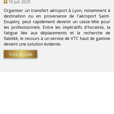
Date
10 juil. 2025
:
Organiser un transfert aéroport à Lyon, notamment à
destination ou en provenance de l'aéroport Saint-
Exupéry, peut rapidement devenir un casse-tête pour
les professionnels. Entre les impératifs d'horaires, la
fatigue liée aux déplacements et la recherche de
fiabilité, le recours à un service de VTC haut de gamme
devient une solution évidente.
Lire la suite