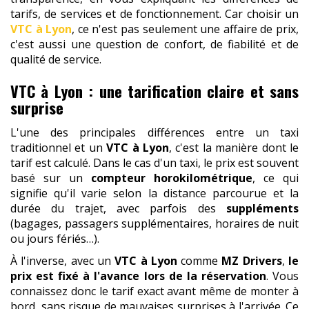
tarifs, de services et de fonctionnement. Car choisir un
VTC à Lyon
, ce n'est pas seulement une affaire de prix,
c'est aussi une question de confort, de fiabilité et de
qualité de service.
VTC à Lyon : une tarification claire et sans
surprise
L'une des principales différences entre un taxi
traditionnel et un
VTC à Lyon
, c'est la manière dont le
tarif est calculé. Dans le cas d'un taxi, le prix est souvent
basé sur un
compteur horokilométrique
, ce qui
signifie qu'il varie selon la distance parcourue et la
durée du trajet, avec parfois des
suppléments
(bagages, passagers supplémentaires, horaires de nuit
ou jours fériés…).
À l'inverse, avec un
VTC à Lyon
comme
MZ Drivers
,
le
prix est fixé à l'avance lors de la réservation
. Vous
connaissez donc le tarif exact avant même de monter à
bord, sans risque de mauvaises surprises à l'arrivée. Ce