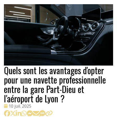
Quels sont les avantages d'opter
pour une navette professionnelle
entre la gare Part-Dieu et
l'aéroport de Lyon ?
Date
10 juil. 2025
: