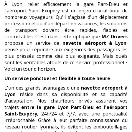
À Lyon, relier efficacement la gare Part-Dieu et
l'aéroport Saint-Exupéry est un enjeu crucial pour de
nombreux voyageurs. Qu'il s'agisse d'un déplacement
professionnel ou d'un départ en vacances, les solutions
de transport doivent être rapides, fiables et
confortables. C'est dans cette optique que
MZ Drivers
propose un service de
navette aéroport à Lyon
,
pensé pour répondre aux exigences des passagers les
plus pressés comme des plus exigeants. Mais quels
sont les véritables atouts de ce service professionnel ?
Voici un tour d'horizon.
Un service ponctuel et flexible à toute heure
L'un des grands avantages d'une
navette aéroport à
Lyon
réside dans sa disponibilité et sa capacité
d'adaptation. Nos chauffeurs privés assurent vos
trajets
entre la gare Lyon Part-Dieu et l'aéroport
Saint-Exupéry
, 24h/24 et 7j/7, avec une ponctualité
irréprochable. Grâce à leur parfaite connaissance du
réseau routier lyonnais, ils évitent les embouteillages