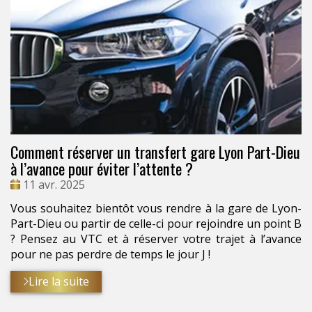
Comment réserver un transfert gare Lyon Part-Dieu
à l’avance pour éviter l’attente ?
Date
11 avr. 2025
:
Vous souhaitez bientôt vous rendre à la gare de Lyon-
Part-Dieu ou partir de celle-ci pour rejoindre un point B
? Pensez au VTC et à réserver votre trajet à l’avance
pour ne pas perdre de temps le jour J !
Lire la suite