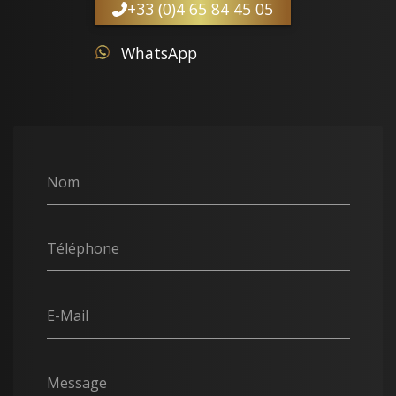
+33 (0)4 65 84 45 05
WhatsApp
Nom
Téléphone
E-Mail
Message