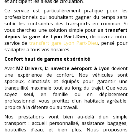
et anticipent les aléas de circulation.
Ce service est particulièrement pratique pour les
professionnels qui souhaitent gagner du temps sans
subir les contraintes des transports en commun. Si
vous cherchez une solution simple pour
un transfert
depuis la gare de Lyon Part-Dieu
, découvrez notre
service de
transfert gare Lyon Part-Dieu
, pensé pour
s'adapter à tous vos horaires.
Confort haut de gamme et sérénité
Avec
MZ Drivers
, la
navette aéroport à Lyon
devient
une expérience de confort. Nos véhicules sont
spacieux, climatisés et équipés pour garantir une
tranquillité maximale tout au long du trajet. Que vous
soyez seul, en famille ou en déplacement
professionnel, vous profitez d'un habitacle agréable,
propice à la détente ou au travail.
Nos prestations vont bien au-delà d'un simple
transport : accueil personnalisé, assistance bagages,
bouteilles d'eau, et bien plus. Nous proposons