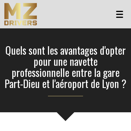
Togg
navig
Quels sont les avantages d'opter
pour une navette
professionnelle entre la gare
Part-Dieu et l'aéroport de Lyon ?