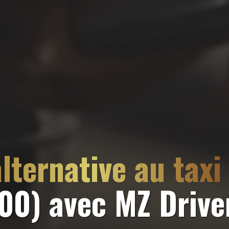
lternative au taxi
00)
avec MZ Drive