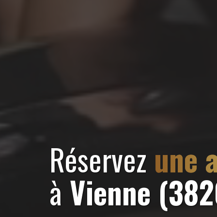
Réservez
une a
à
Vienne (382