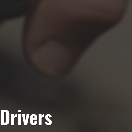
Drivers