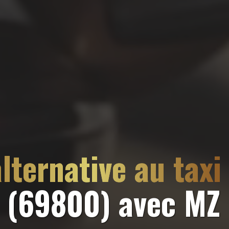
lternative au taxi
t (69800)
avec MZ 