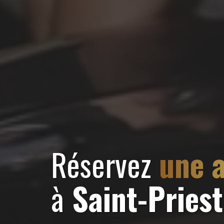
Réservez
une a
à
Saint-Pries